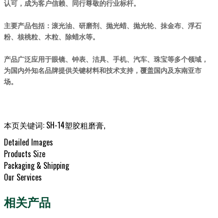
认可，成为客户信赖、同行尊敬的行业标杆。
、抹金布、浮石
主要产品包括：滚光油、研磨剂、抛光蜡、抛光轮
粉
、核桃粒、木粒、除蜡水等。
产品广泛应用于眼镜、钟表、洁具、手机、汽车、珠宝等多个领域，
为国内外知名品牌提供关键材料和技术支持，覆盖国内及东南亚市
场。
本页关键词:
SH-14塑胶粗磨膏
,
Detailed Images
Products Size
Packaging & Shipping
Our Services
相关产品