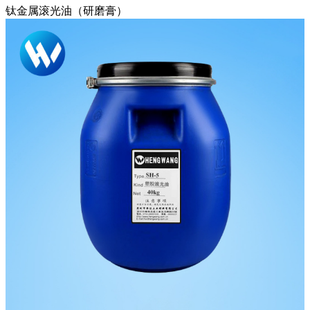
钛金属滚光油（研磨膏）