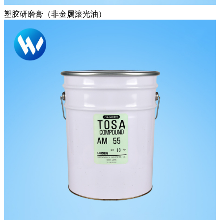
塑胶研磨膏（非金属滚光油）