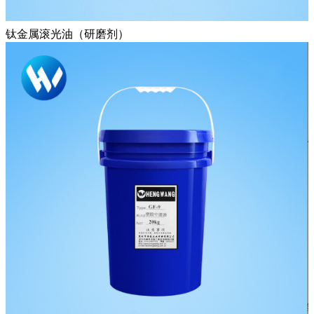
钛金属滚光油（研磨剂）