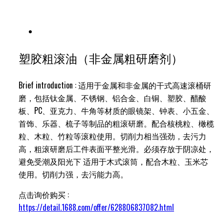
塑胶粗滚油（非金属粗研磨剂）
Brief introduction : 适用于金属和非金属的干式高速滚桶研
磨，包括钛金属、不锈钢、铝合金、白铜、塑胶、醋酸
板、PC、亚克力、牛角等材质的眼镜架、钟表、小五金、
首饰、乐器、梳子等制品的粗滚研磨。配合核桃粒、橄榄
粒、木粒、竹粒等滚粒使用。切削力相当强劲，去污力
高，粗滚研磨后工件表面平整光滑。必须存放于阴凉处，
避免受潮及阳光下 适用于木式滚筒，配合木粒、玉米芯
使用。切削力强，去污能力高。
点击询价购买 :
https://detail.1688.com/offer/628806837082.html