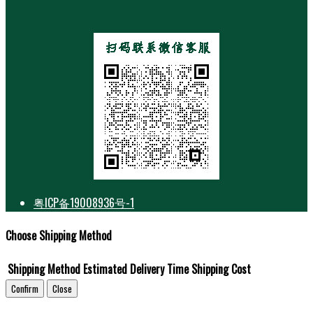
粤ICP备19008936号-1
Choose Shipping Method
Shipping Method
Estimated Delivery Time
Shipping Cost
Confirm
Close