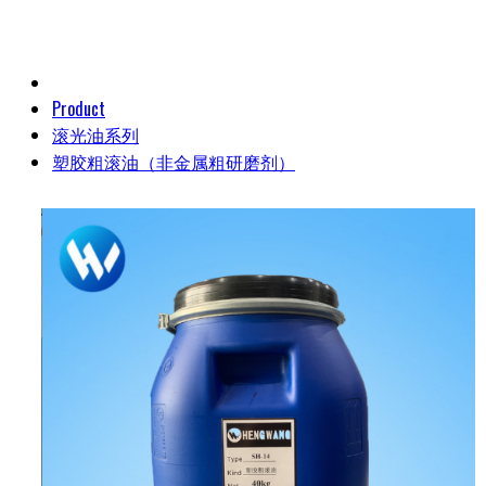
Product
滚光油系列
塑胶粗滚油（非金属粗研磨剂）