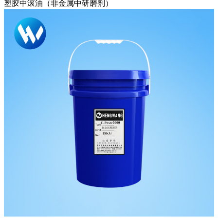
塑胶中滚油（非金属中研磨剂）