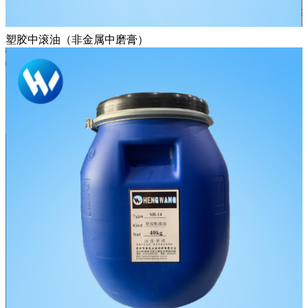
塑胶中滚油（非金属中磨膏）