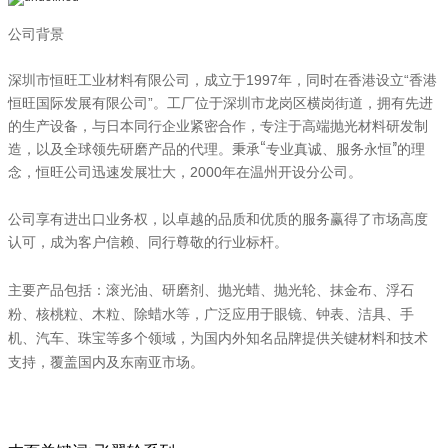
公司背景
深圳市恒旺工业材料有限公司，成立于1997年，同时在香港设立“香港
恒旺国际发展有限公司”。工厂位于深圳市龙岗区横岗街道，拥有先进
与日本同行企业紧密合作，
的生产设备，
专注于高端抛光材料研发制
。
秉承“专业真诚、服务永恒”的理
造，以及全球领先研磨产品的代理
念，恒旺公司迅速发展壮大
，2000年在温州开设分公司。
公司享有进出口业务权，以卓越的品质和优质的服务赢得了市场高度
认可，成为客户信赖、同行尊敬的行业标杆。
、抹金布、浮石
主要产品包括：滚光油、研磨剂、抛光蜡、抛光轮
粉
、核桃粒、木粒、除蜡水等，广泛应用于眼镜、钟表、洁具、手
机、汽车、珠宝等多个领域，为国内外知名品牌提供关键材料和技术
支持，覆盖国内及东南亚市场。