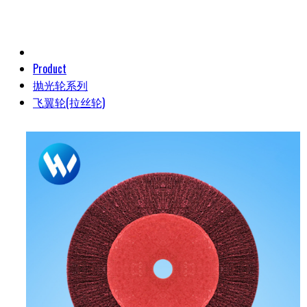
Product
抛光轮系列
飞翼轮(拉丝轮)