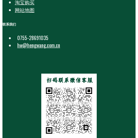
淘宝购买
网站地图
联系我们
0755-28691035
hw@hengwang.com.cn