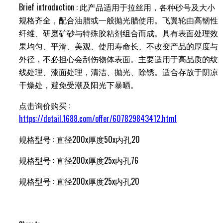
Brief introduction : 此产品适用于拉丝用，各种砂号及大小
规格齐全，配合油腊或一般抛光腊使用。飞翼轮由高韧性
纤维、研磨矿砂与特殊胶粘剂组合而成。具有表面处理效
果均匀、平滑、美观、使用寿命长、不改变产品的厚度与
外径，不必担心会刮伤物体表面。主要适用于高品质的纹
线处理、漆面处理，清洁、抛光、除锈。适合存放于阴凉
干燥处，避免受潮及阳光下暴晒。
点击询价购买 :
https://detail.1688.com/offer/607829843412.html
规格型号 : 直径200x厚度50x内孔20
规格型号 : 直径200x厚度25x内孔76
规格型号 : 直径200x厚度25x内孔20
立即咨询