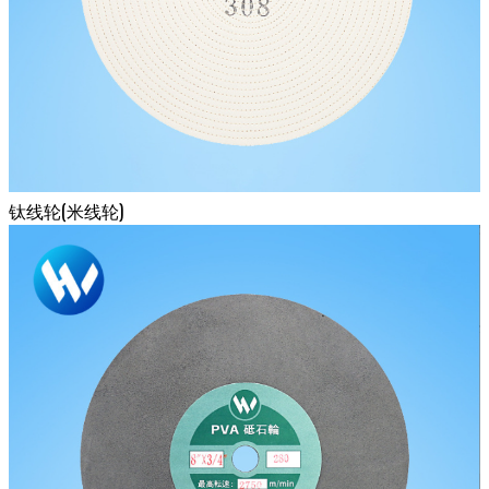
钛线轮(米线轮)