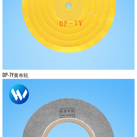
DP-7Y黄布轮