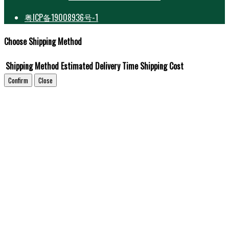
粤ICP备19008936号-1
Choose Shipping Method
Shipping Method
Estimated Delivery Time
Shipping Cost
Confirm
Close